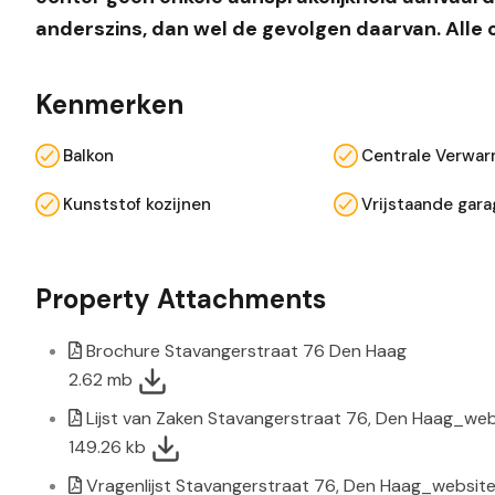
anderszins, dan wel de gevolgen daarvan. Alle 
Kenmerken
Balkon
Centrale Verwar
Kunststof kozijnen
Vrijstaande gar
Property Attachments
Brochure Stavangerstraat 76 Den Haag
2.62 mb
Lijst van Zaken Stavangerstraat 76, Den Haag_web
149.26 kb
Vragenlijst Stavangerstraat 76, Den Haag_websit