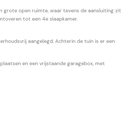
én grote open ruimte, waar tevens de aansluiting zit
mtoveren tot een 4e slaapkamer.
rhoudsvrij aangelegd. Achterin de tuin is er een
erplaatsen en een vrijstaande garagebox, met