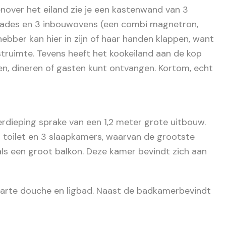
over het eiland zie je een kastenwand van 3
 lades en 3 inbouwovens (een combi magnetron,
bber kan hier in zijn of haar handen klappen, want
struimte. Tevens heeft het kookeiland aan de kop
ten, dineren of gasten kunt ontvangen. Kortom, echt
erdieping sprake van een 1,2 meter grote uitbouw.
 toilet en 3 slaapkamers, waarvan de grootste
als een groot balkon. Deze kamer bevindt zich aan
parte douche en ligbad. Naast de badkamerbevindt