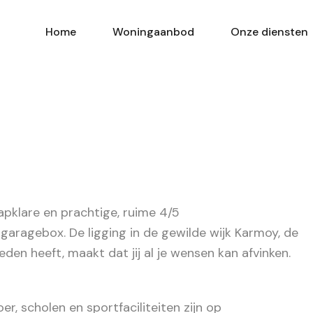
Home
Woningaanbod
Onze diensten
tapklare en prachtige, ruime 4/5
aragebox. De ligging in de gewilde wijk Karmoy, de
en heeft, maakt dat jij al je wensen kan afvinken.
r, scholen en sportfaciliteiten zijn op