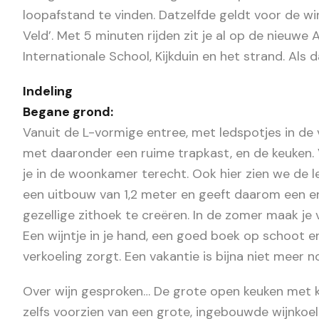
loopafstand te vinden. Datzelfde geldt voor de w
Veld’. Met 5 minuten rijden zit je al op de nieuwe 
Internationale School, Kijkduin en het strand. Als d
Indeling
Begane grond:
Vanuit de L-vormige entree, met ledspotjes in de vl
met daaronder een ruime trapkast, en de keuken. 
je in de woonkamer terecht. Ook hier zien we de 
een uitbouw van 1,2 meter en geeft daarom een 
gezellige zithoek te creëren. In de zomer maak je
Een wijntje in je hand, een goed boek op schoot e
verkoeling zorgt. Een vakantie is bijna niet meer n
Over wijn gesproken… De grote open keuken met k
zelfs voorzien van een grote, ingebouwde wijnkoel