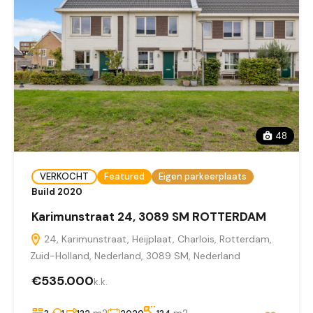
48
VERKOCHT
Featured
Eigen parkeerplaats
Build 2020
Karimunstraat 24, 3089 SM ROTTERDAM
24, Karimunstraat, Heijplaat, Charlois, Rotterdam,
Zuid-Holland, Nederland, 3089 SM, Nederland
€535.000
k.k.