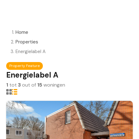
Home
Properties
Energielabel A
Property Feature
Energielabel A
1
tot
3
out of
15
woningen