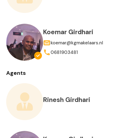
Koemar Girdhari
koemar@kgmakelaars.nl
0681903481
Agents
Rinesh Girdhari