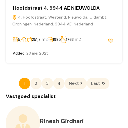
Hoofdstraat 4, 9944 AE NIEUWOLDA
4, Hoofdstraat, Westeind, Nieuwolda, Oldambt,
Groningen, Nederland, 9944 AE, Nederland
m2
m2
5
1
251,7
1995
1763
Added:
20 mei 2025
1
2
3
4
Next
Last
Vastgoed specialist
Rinesh Girdhari