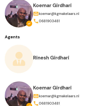
Koemar Girdhari
koemar@kgmakelaars.nl
0681903481
Agents
Rinesh Girdhari
Koemar Girdhari
koemar@kgmakelaars.nl
0681903481