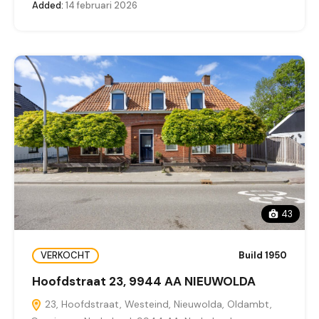
Added:
14 februari 2026
43
VERKOCHT
Build 1950
Hoofdstraat 23, 9944 AA NIEUWOLDA
23, Hoofdstraat, Westeind, Nieuwolda, Oldambt,