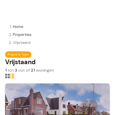
Home
Properties
Vrijstaand
Property Type
Vrijstaand
1
tot
3
out of
21
woningen