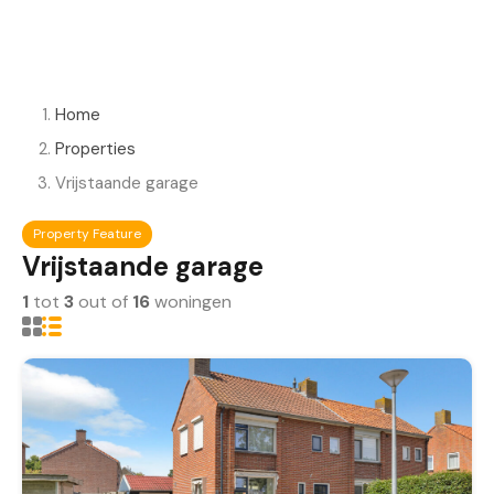
Home
Properties
Vrijstaande garage
Property Feature
Vrijstaande garage
1
tot
3
out of
16
woningen