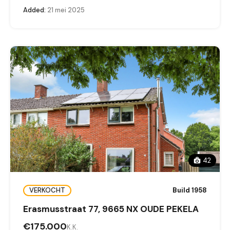
Added:
21 mei 2025
42
VERKOCHT
Build 1958
Erasmusstraat 77, 9665 NX OUDE PEKELA
€175.000
K.K.