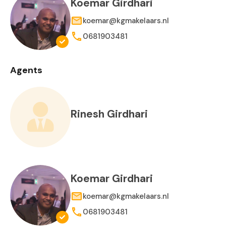
Koemar Girdhari
koemar@kgmakelaars.nl
0681903481
Agents
Rinesh Girdhari
Koemar Girdhari
koemar@kgmakelaars.nl
0681903481