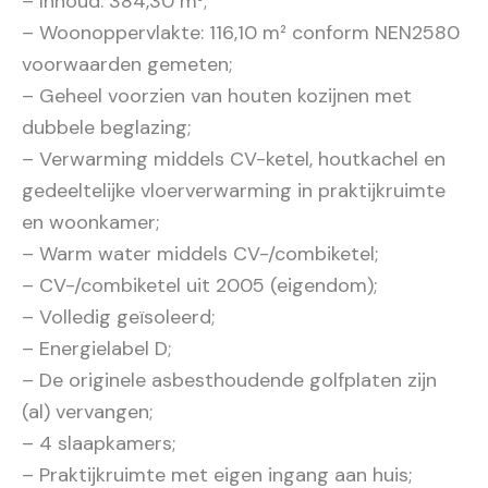
– Inhoud: 384,30 m³;
– Woonoppervlakte: 116,10 m² conform NEN2580
voorwaarden gemeten;
– Geheel voorzien van houten kozijnen met
dubbele beglazing;
– Verwarming middels CV-ketel, houtkachel en
gedeeltelijke vloerverwarming in praktijkruimte
en woonkamer;
– Warm water middels CV-/combiketel;
– CV-/combiketel uit 2005 (eigendom);
– Volledig geïsoleerd;
– Energielabel D;
– De originele asbesthoudende golfplaten zijn
(al) vervangen;
– 4 slaapkamers;
– Praktijkruimte met eigen ingang aan huis;