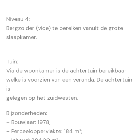
Niveau 4:
Bergzolder (vide) te bereiken vanuit de grote
slaapkamer.
Tuin:
Via de woonkamer is de achtertuin bereikbaar
welke is voorzien van een veranda. De achtertuin
is
gelegen op het zuidwesten.
Bijzonderheden:
– Bouwjaar: 1978;
– Perceeloppervlakte: 184 m²;