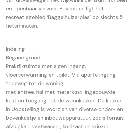
van uitvalswegen, het wijkwinkelcentrum, scholen
en openbaar vervoer. Bovendien ligt het
recreatiegebied ‘Baggelhuizerplas’ op slechts 5
fietsminuten.
Indeling
Begane grond:
Praktijkruimte met eigen ingang,
vloerverwarming en toilet. Via aparte ingang
toegang tot de woning
met entree, hal met meterkast, ingebouwde
kast en toegang tot de woonkeuken. De keuken
in Uopstelling is voorzien van diverse onder- en
bovenkastje en inbouwapparatuur, zoals fornuis,
afzuigkap, vaatwasser, koelkast en vriezer.