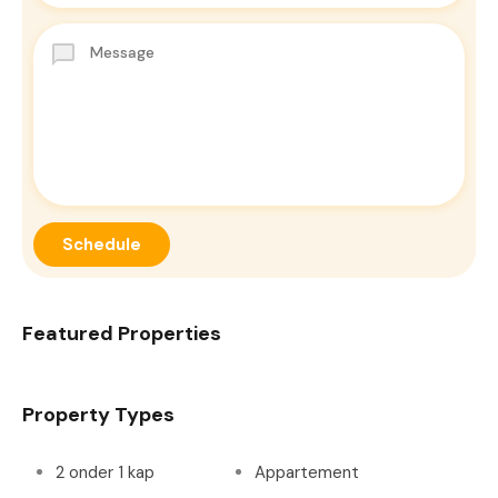
Featured Properties
Property Types
2 onder 1 kap
Appartement