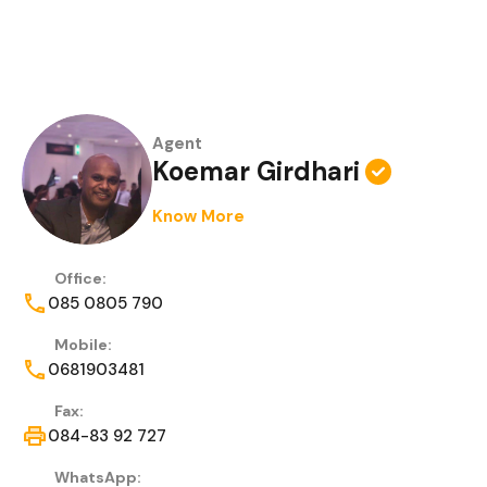
Agent
Koemar Girdhari
Know More
Office:
085 0805 790
Mobile:
0681903481
Fax:
084-83 92 727
WhatsApp: