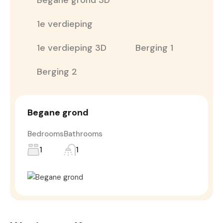
Begane grond 3D
1e verdieping
1e verdieping 3D
Berging 1
Berging 2
Begane grond
Bedrooms
Bathrooms
1
1