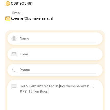
0681903481
Email:
koemar@kgmakelaars.nl