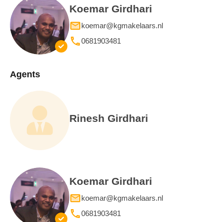
Koemar Girdhari
koemar@kgmakelaars.nl
0681903481
Agents
Rinesh Girdhari
Koemar Girdhari
koemar@kgmakelaars.nl
0681903481