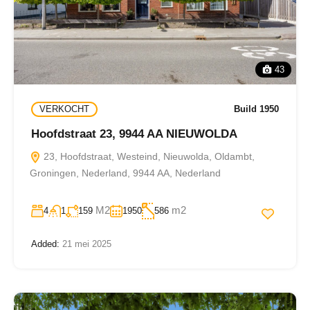
43
VERKOCHT
Build 1950
Hoofdstraat 23, 9944 AA NIEUWOLDA
23, Hoofdstraat, Westeind, Nieuwolda, Oldambt,
Groningen, Nederland, 9944 AA, Nederland
M2
m2
4
1
159
1950
586
Added:
21 mei 2025