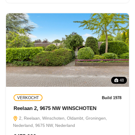
48
VERKOCHT
Build 1978
Reelaan 2, 9675 NW WINSCHOTEN
2, Reelaan, Winschoten, Oldambt, Groningen,
Nederland, 9675 NW, Nederland