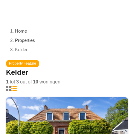
Home
Properties
Kelder
Property Feature
Kelder
1
tot
3
out of
10
woningen