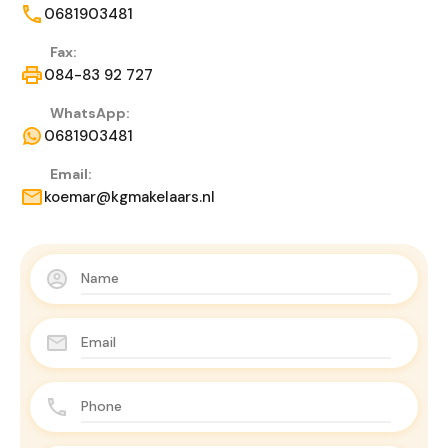
0681903481
Fax:
084-83 92 727
WhatsApp:
0681903481
Email:
koemar@kgmakelaars.nl