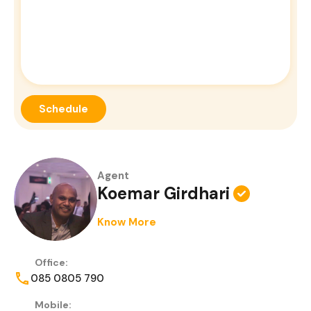
Agent
Koemar Girdhari
Know More
Office:
085 0805 790
Mobile: