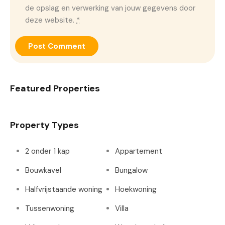
de opslag en verwerking van jouw gegevens door
deze website.
*
Featured Properties
Property Types
2 onder 1 kap
Appartement
Bouwkavel
Bungalow
Halfvrijstaande woning
Hoekwoning
Tussenwoning
Villa