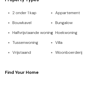
2 onder 1 kap
Appartement
Bouwkavel
Bungalow
Halfvrijstaande woning
Hoekwoning
Tussenwoning
Villa
Vrijstaand
Woonboerderij
Find Your Home