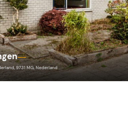
ngen
derland, 9731 MG, Nederland