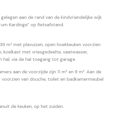
gelegen aan de rand van de kindvriendelijke wijk
um Kardinge” op fietsafstand.
39 m² met plavuizen, open hoekkeuken voorzien
 koelkast met vriesgedeelte, vaatwasser,
n hal, via de hal toegang tot garage.
mers aan de voorzijde zijn 11 m² en 8 m². Aan de
r voorzien van douche, toilet en badkamermeubel
anuit de keuken, op het zuiden.