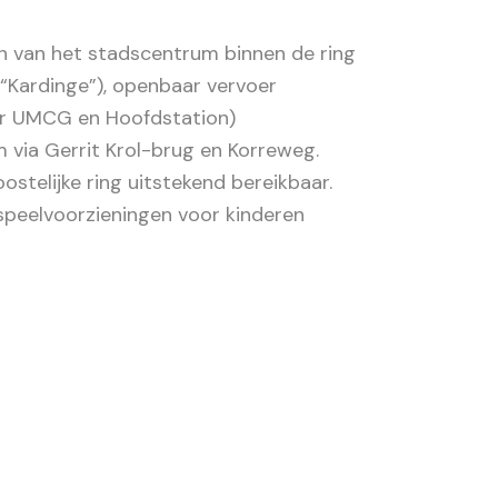
en van het stadscentrum binnen de ring
“Kardinge”), openbaar vervoer
aar UMCG en Hoofdstation)
 via Gerrit Krol-brug en Korreweg.
stelijke ring uitstekend bereikbaar.
 speelvoorzieningen voor kinderen