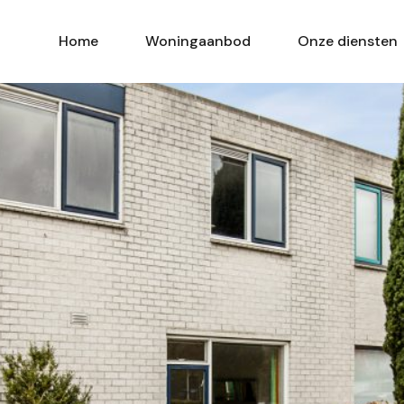
Home
Woningaanbod
Onze diensten