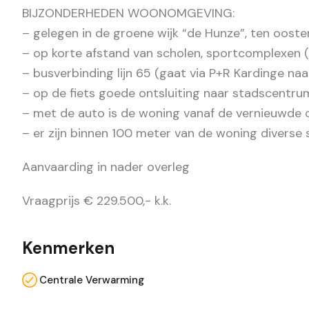
BIJZONDERHEDEN WOONOMGEVING:
– gelegen in de groene wijk “de Hunze”, ten oost
– op korte afstand van scholen, sportcomplexen (
– busverbinding lijn 65 (gaat via P+R Kardinge n
– op de fiets goede ontsluiting naar stadscentrum
– met de auto is de woning vanaf de vernieuwde oo
– er zijn binnen 100 meter van de woning diverse
Aanvaarding in nader overleg
Vraagprijs € 229.500,- k.k.
Kenmerken
Centrale Verwarming