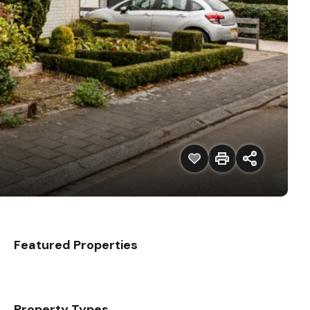
Featured Properties
Property Types