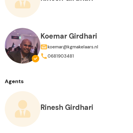
Koemar Girdhari
koemar@kgmakelaars.nl
0681903481
Agents
Rinesh Girdhari