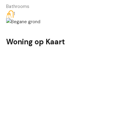
Bathrooms
1
Woning op Kaart