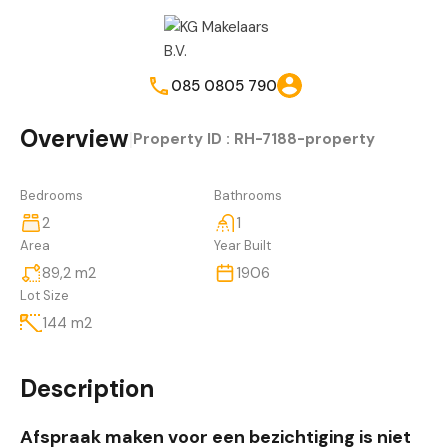
085 0805 790
Overview
|
Property ID :
RH-7188-property
Bedrooms
Bathrooms
2
1
Area
Year Built
89,2
m2
1906
Lot Size
144
m2
Description
Afspraak maken voor een bezichtiging is niet