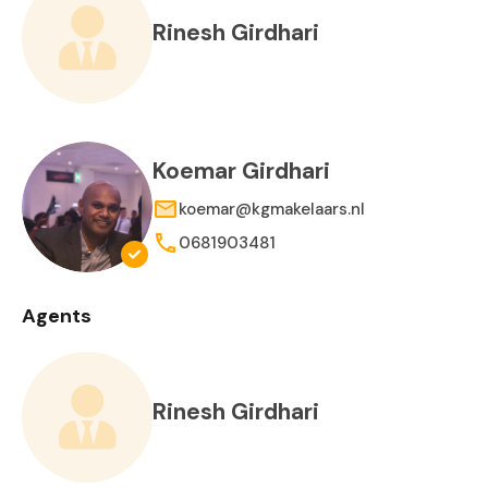
Rinesh Girdhari
Koemar Girdhari
koemar@kgmakelaars.nl
0681903481
Agents
Rinesh Girdhari