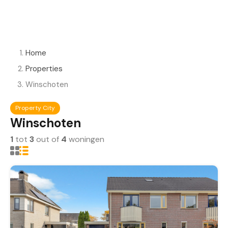
Home
Properties
Winschoten
Property City
Winschoten
1
tot
3
out of
4
woningen