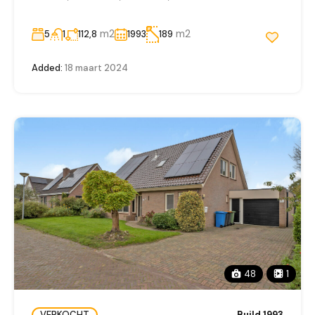
m2
m2
5
1
112,8
1993
189
Added:
18 maart 2024
48
1
VERKOCHT
Build 1993