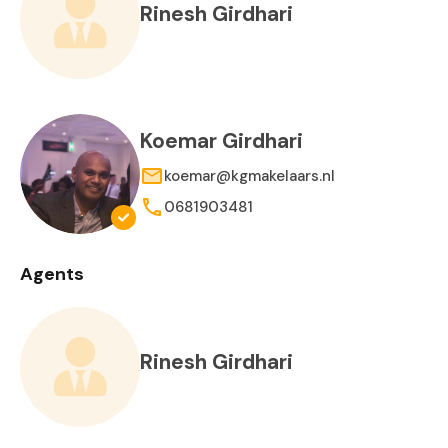
Rinesh Girdhari
Koemar Girdhari
koemar@kgmakelaars.nl
0681903481
Agents
Rinesh Girdhari