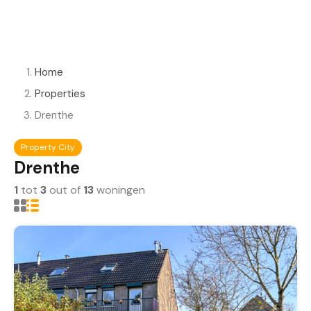
Home
Properties
Drenthe
Property City
Drenthe
1
tot
3
out of
13
woningen