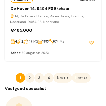
De Hoven 14, 9454 PS Ekehaar
14, De Hoven, Ekehaar, Aa en Hunze, Drenthe,
Nederland, 9454 PS, Nederland
€485.000
M2
M2
4
2
147
1993
674
Added:
30 augustus 2023
1
2
3
4
Next
Last
Vastgoed specialist