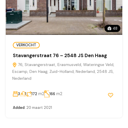
48
VERKOCHT
Stavangerstraat 76 – 2548 JS Den Haag
76, Stavangerstraat, Erasmusveld, Wateringse Veld,
Escamp, Den Haag, Zuid-Holland, Nederland, 2548 JS,
Nederland
m2
m2
3
1
172
166
Added:
20 maart 2021