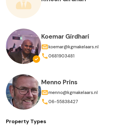
Koemar Girdhari
koemar@kgmakelaars.nl
0681903481
Menno Prins
menno@kgmakelaars.nl
06-55838427
Property Types