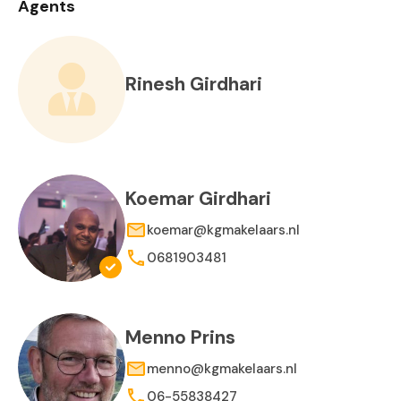
Agents
Rinesh Girdhari
Koemar Girdhari
koemar@kgmakelaars.nl
0681903481
Menno Prins
menno@kgmakelaars.nl
06-55838427