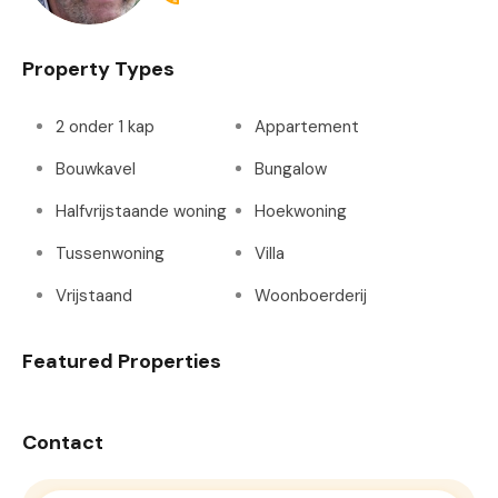
Property Types
2 onder 1 kap
Appartement
Bouwkavel
Bungalow
Halfvrijstaande woning
Hoekwoning
Tussenwoning
Villa
Vrijstaand
Woonboerderij
Featured Properties
Contact