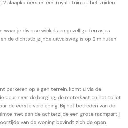
 2 slaapkamers en een royale tuin op het zuiden.
m waar je diverse winkels en gezellige terrasjes
en de dichtstbijzijnde uitvalsweg is op 2 minuten
nt parkeren op eigen terrein, komt u via de
de deur naar de berging, de meterkast en het toilet
naar de eerste verdieping. Bij het betreden van de
uimte met aan de achterzijde een grote raampartij
 voorzijde van de woning bevindt zich de open