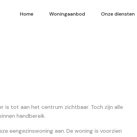
Home
Woningaanbod
Onze diensten
r is tot aan het centrum zichtbaar. Toch zijn alle
binnen handbereik.
 deze eengezinswoning aan. De woning is voorzien