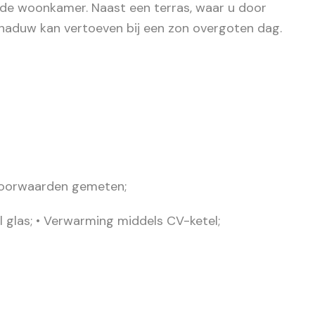
t de woonkamer. Naast een terras, waar u door
chaduw kan vertoeven bij een zon overgoten dag.
voorwaarden gemeten;
 glas; • Verwarming middels CV-ketel;