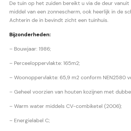
De tuin op het zuiden bereikt u via de deur vanui
middel van een zonnescherm, ook heerlijk in de s
Achterin de in bevindt zicht een tuinhuis.
Bijzonderheden:
– Bouwjaar: 1986;
– Perceeloppervlakte: 165m2;
– Woonoppervlakte: 65,9 m2 conform NEN2580 
– Geheel voorzien van houten kozijnen met dubbel
– Warm water middels CV-combiketel (2006);
– Energielabel C;