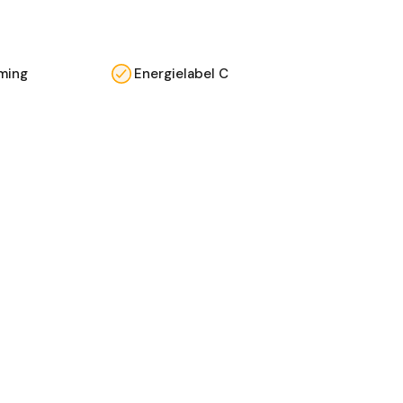
ming
Energielabel C