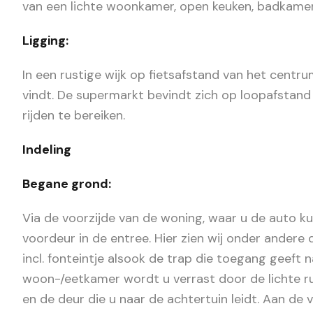
van een lichte woonkamer, open keuken, badkamer,
Ligging:
In een rustige wijk op fietsafstand van het centru
vindt. De supermarkt bevindt zich op loopafstand 
rijden te bereiken.
Indeling
Begane grond:
Via de voorzijde van de woning, waar u de auto ku
voordeur in de entree. Hier zien wij onder andere 
incl. fonteintje alsook de trap die toegang geeft 
woon-/eetkamer wordt u verrast door de lichte r
en de deur die u naar de achtertuin leidt. Aan de