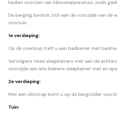
keuken voorzien van inbouwapparatuur, zoals gask
De berging bevindt zich aan de voorzijde van de w
voortuin.
1e verdieping:
Op de overloop treft u een badkamer met badme
Vervolgens twee slaapkamers met aan de achterz
voorzijde een iets kleinere slaapkamer met en apa
2e verdieping:
Met een vlizotrap komt u op de bergzolder voorzi
Tuin: