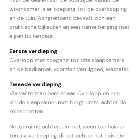
naar de keuken aan de voorzijde. Vanuit de
woonkamer is er toegang tot de overkapping
en de tuin. Aangrenzend bevindt zich een
praktische bijkeuken en een ruime berging met
eigen buitendeur.
Eerste verdieping
Overloop met toegang tot drie slaapkamers
en de badkamer, voorzien van ligbad, wastafel.
Tweede verdieping
Via vaste trap bereikbaar. Overloop en een
vierde slaapkamer met bergruimte achter de
knieschotten.
Nette ruime achtertuin met ween tuinhuis en
terrasoverkapping direct achter het huis. De