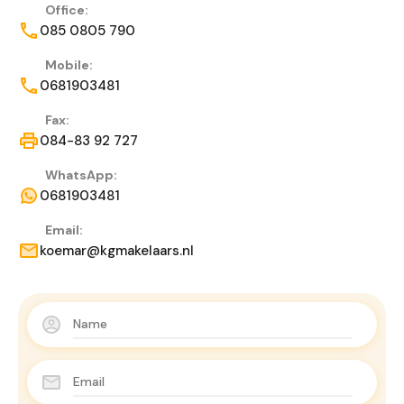
Office:
085 0805 790
Mobile:
0681903481
Fax:
084-83 92 727
WhatsApp:
0681903481
Email:
koemar@kgmakelaars.nl