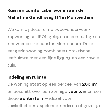
Ruim en comfortabel wonen aan de
Mahatma Gandhiweg 114 in Muntendam
Welkom bij deze ruime twee-onder-een-
kapwoning uit 1974, gelegen in een rustige en
kindvriendelijke buurt in Muntendam. Deze
eengezinswoning combineert praktische
leefruimte met een fijne ligging en een royale
tuin.
Indeling en ruimte
De woning staat op een perceel van
263 m²
en beschikt over een zonnige
voortuin
en een
diepe
achtertuin
– ideaal voor
tuinliefhebbers, spelende kinderen of gezellige