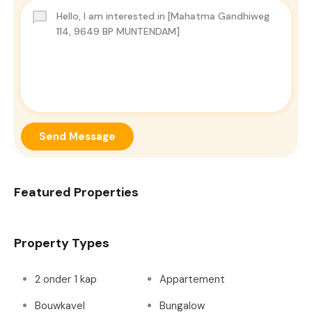
Send Message
Featured Properties
Property Types
2 onder 1 kap
Appartement
Bouwkavel
Bungalow