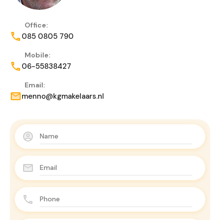
Office:
085 0805 790
Mobile:
06-55838427
Email:
menno@kgmakelaars.nl