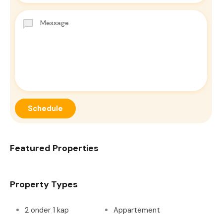
Featured Properties
Property Types
2 onder 1 kap
Appartement