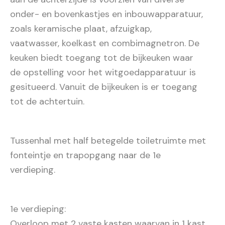
onder- en bovenkastjes en inbouwapparatuur,
zoals keramische plaat, afzuigkap,
vaatwasser, koelkast en combimagnetron. De
keuken biedt toegang tot de bijkeuken waar
de opstelling voor het witgoedapparatuur is
gesitueerd. Vanuit de bijkeuken is er toegang
tot de achtertuin.
Tussenhal met half betegelde toiletruimte met
fonteintje en trapopgang naar de 1e
verdieping.
1e verdieping:
Overloop met 2 vaste kasten waarvan in 1 kast