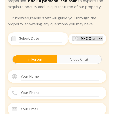
properties.
Book a personalized tour
to explore the
exquisite beauty and unique features of our property.
Our knowledgeable staff will guide you through the
property, answering any questions you may have.
In Person
Video Chat