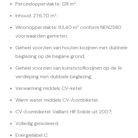
Perceeloppervlakte: 128 m²;
Inhoud: 276,70 m³;
Woonoppervlakte: 93,40 m² conform NEN2580
voorwaarden gemeten;
Geheel voorzien van houten kozijnen met dubbele
beglazing op de begane grond;
Geheel voorzien van kunststofkozijnen op de 1e
verdieping met dubbele beglazing;
Verwarming middels CV-ketel;
Warm water middels CV-/combiketel;
CV-/combiketel: Vaillant HR Solide uit 2007;
Volledig geïsoleerd;
Energielabel C;