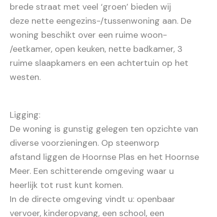
brede straat met veel ‘groen’ bieden wij
deze nette eengezins-/tussenwoning aan. De
woning beschikt over een ruime woon-
/eetkamer, open keuken, nette badkamer, 3
ruime slaapkamers en een achtertuin op het
westen.
Ligging:
De woning is gunstig gelegen ten opzichte van
diverse voorzieningen. Op steenworp
afstand liggen de Hoornse Plas en het Hoornse
Meer. Een schitterende omgeving waar u
heerlijk tot rust kunt komen.
In de directe omgeving vindt u: openbaar
vervoer, kinderopvang, een school, een