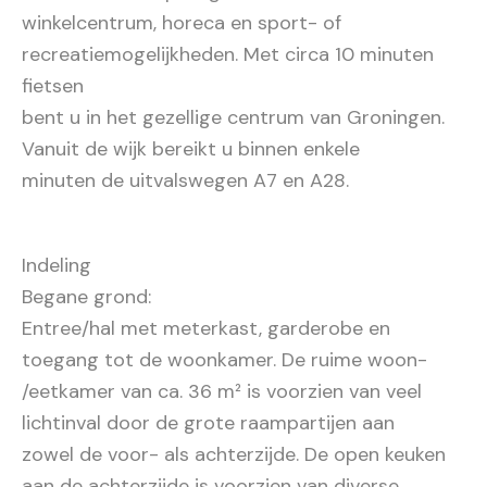
winkelcentrum, horeca en sport- of
recreatiemogelijkheden. Met circa 10 minuten
fietsen
bent u in het gezellige centrum van Groningen.
Vanuit de wijk bereikt u binnen enkele
minuten de uitvalswegen A7 en A28.
Indeling
Begane grond:
Entree/hal met meterkast, garderobe en
toegang tot de woonkamer. De ruime woon-
/eetkamer van ca. 36 m² is voorzien van veel
lichtinval door de grote raampartijen aan
zowel de voor- als achterzijde. De open keuken
aan de achterzijde is voorzien van diverse