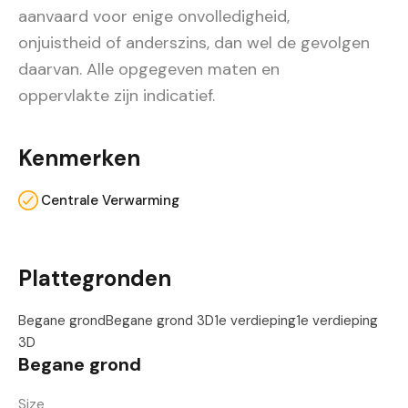
aanvaard voor enige onvolledigheid,
onjuistheid of anderszins, dan wel de gevolgen
daarvan. Alle opgegeven maten en
oppervlakte zijn indicatief.
Kenmerken
Centrale Verwarming
Plattegronden
Begane grond
Begane grond 3D
1e verdieping
1e verdieping
3D
Begane grond
Size