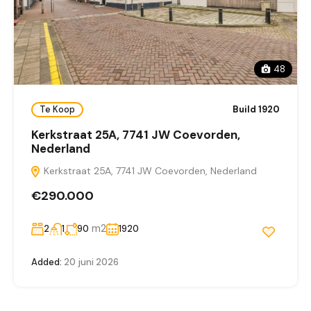
48
Te Koop
Build 1920
Kerkstraat 25A, 7741 JW Coevorden,
Nederland
Kerkstraat 25A, 7741 JW Coevorden, Nederland
€290.000
m2
2
1
90
1920
Added:
20 juni 2026