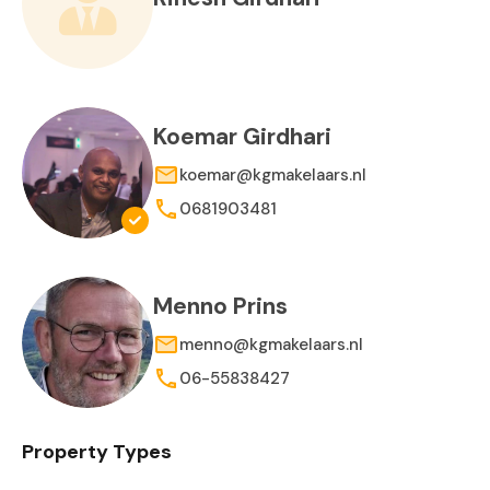
Koemar Girdhari
koemar@kgmakelaars.nl
0681903481
Menno Prins
menno@kgmakelaars.nl
06-55838427
Property Types