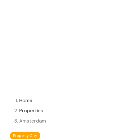
Home
Properties
Amsterdam
Property City