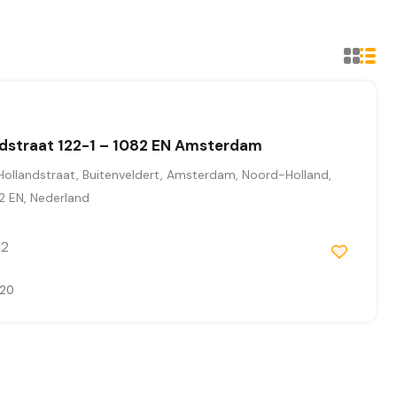
ndstraat 122-1 – 1082 EN Amsterdam
Hollandstraat, Buitenveldert, Amsterdam, Noord-Holland,
2 EN, Nederland
2
020