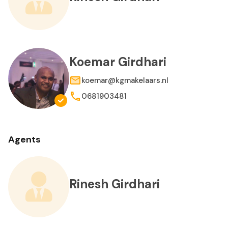
Koemar Girdhari
koemar@kgmakelaars.nl
0681903481
Agents
Rinesh Girdhari